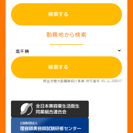
検索する
勤務地から検索
検索する
厚生労働大臣職業紹介事業：許可番号 45-ム-300017